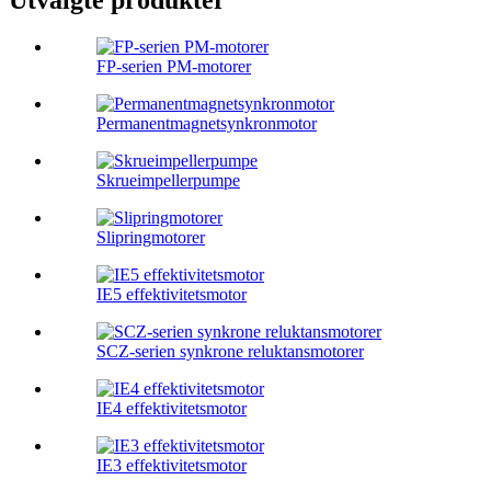
Utvalgte produkter
FP-serien PM-motorer
Permanentmagnetsynkronmotor
Skrueimpellerpumpe
Slipringmotorer
IE5 effektivitetsmotor
SCZ-serien synkrone reluktansmotorer
IE4 effektivitetsmotor
IE3 effektivitetsmotor