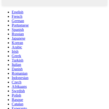
English
French
German
Portuguese
Spanish
Russian
Japanese
Korean
Arabic
Irish
Greek
Turkish
Italian
Danish
Romanian
Indonesian
Czech
Afrikaans
Swedish
Polish
Basque
Catalan
Esperanto