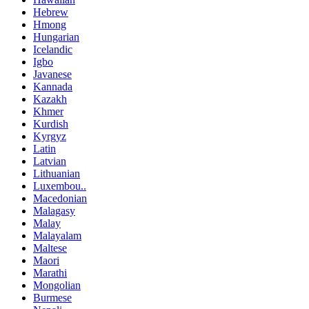
Hebrew
Hmong
Hungarian
Icelandic
Igbo
Javanese
Kannada
Kazakh
Khmer
Kurdish
Kyrgyz
Latin
Latvian
Lithuanian
Luxembou..
Macedonian
Malagasy
Malay
Malayalam
Maltese
Maori
Marathi
Mongolian
Burmese