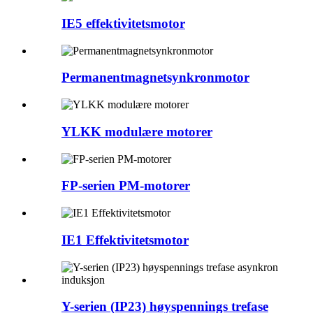
IE5 effektivitetsmotor
Permanentmagnetsynkronmotor
YLKK modulære motorer
FP-serien PM-motorer
IE1 Effektivitetsmotor
Y-serien (IP23) høyspennings trefase